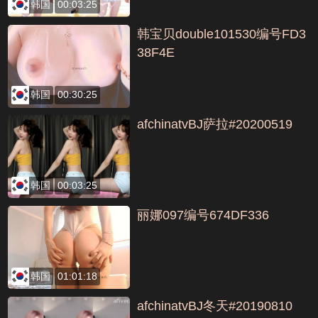
韩国
00:03:25
韩宝贝double101530编号FD3
38F4E
韩国
00:30:25
afchinatvBJ萨拉#20200519
韩国
00:03:25
丽娜097编号674DF336
韩国
01:01:18
afchinatvBJ冬天#20190810