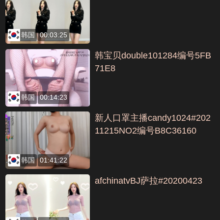
韩国
00:03:25
韩宝贝double101284编号5FB
71E8
韩国
00:14:23
新人口罩主播candy1024#202
11215NO2编号B8C36160
韩国
01:41:22
afchinatvBJ萨拉#20200423