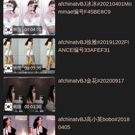
afchinatvBJ冰冰#20210401Mo
mmae编号F45BE8C9
韩国
00:04:20
afchinatvBJ徐雅#20191202FI
ANCE编号33AFEF31
韩国
00:03:35
afchinatvBJ金花#20200917
韩国
00:03:30
afchinatvBJ高小英bobo#2018
0405