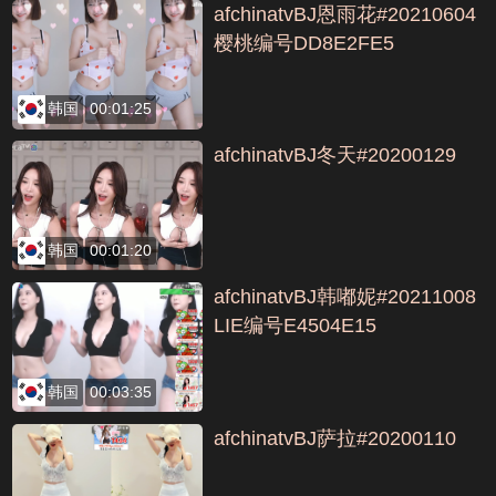
afchinatvBJ恩雨花#20210604
樱桃编号DD8E2FE5
韩国
00:01:25
afchinatvBJ冬天#20200129
韩国
00:01:20
afchinatvBJ韩嘟妮#20211008
LIE编号E4504E15
韩国
00:03:35
afchinatvBJ萨拉#20200110