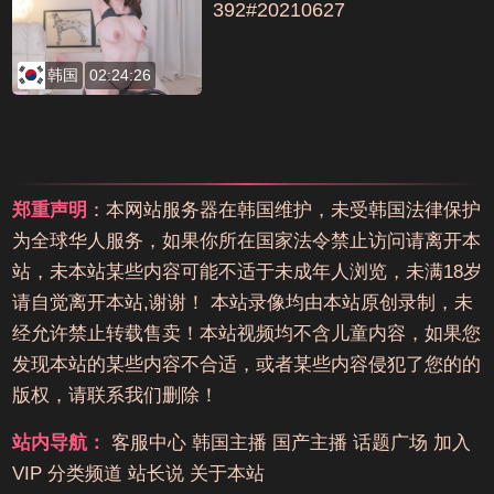
392#20210627
韩国
02:24:26
郑重声明
：本网站服务器在韩国维护，未受韩国法律保护
为全球华人服务，如果你所在国家法令禁止访问请离开本
站，未本站某些内容可能不适于未成年人浏览，未满18岁
请自觉离开本站,谢谢！ 本站录像均由本站原创录制，未
经允许禁止转载售卖！本站视频均不含儿童内容，如果您
发现本站的某些内容不合适，或者某些内容侵犯了您的的
版权，请联系我们删除！
站内导航：
客服中心
韩国主播
国产主播
话题广场
加入
VIP
分类频道
站长说
关于本站