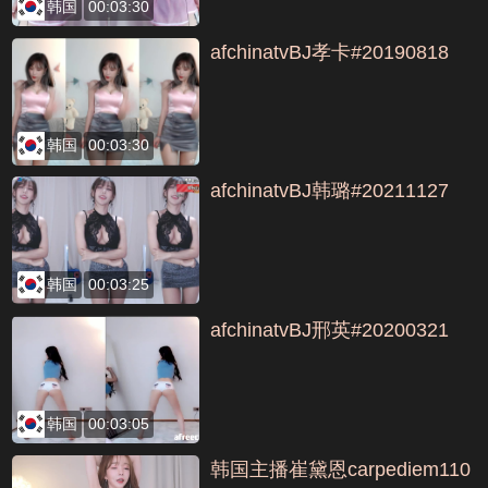
韩国
00:03:30
afchinatvBJ孝卡#20190818
韩国
00:03:30
afchinatvBJ韩璐#20211127
韩国
00:03:25
afchinatvBJ邢英#20200321
韩国
00:03:05
韩国主播崔黛恩carpediem110