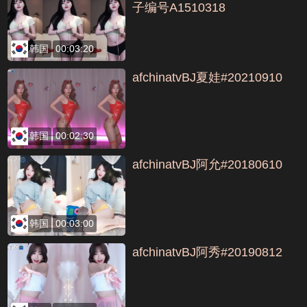
子编号A1510318
韩国
00:03:20
afchinatvBJ夏娃#20210910
韩国
00:02:30
afchinatvBJ阿允#20180610
韩国
00:03:00
afchinatvBJ阿秀#20190812