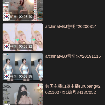
韩国
00:03:40
afchinatvBJ慧明#20200814
韩国
00:03:22
afchinatvBJ雷切尔#20191115
韩国
00:03:35
韩国主播口罩主播rurupang#2
0211007@1编号8418C052