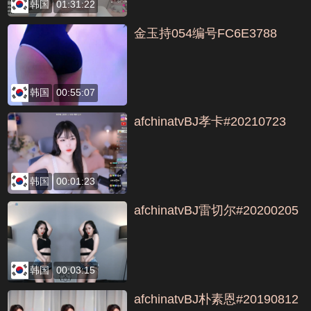
韩国
01:31:22
金玉持054编号FC6E3788
韩国
00:55:07
afchinatvBJ孝卡#20210723
韩国
00:01:23
afchinatvBJ雷切尔#20200205
韩国
00:03:15
afchinatvBJ朴素恩#20190812