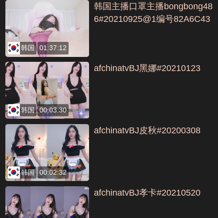
韩国主播口罩主播bongbong48
6#20210925@1编号82A6C43
6
韩国
01:37:12
afchinatvBJ黑娜#20210123
韩国
00:03:30
afchinatvBJ皮秋#20200308
韩国
00:02:32
afchinatvBJ孝卡#20210520