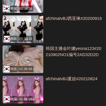
韩国
01:36:36
afchinatvBJ西亚琳#20200919
韩国
00:03:22
韩国主播金叶娜yeona123#20
210902NO1编号2AD32D2D
韩国
01:35:56
afchinatvBJ夏娃#20210824
韩国
00:01:00