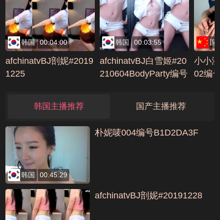
韩国
00:04:00
韩国
00:03:55
国
afchinatvBJ剖妮#2019
afchinatvBJ白雪姬#20
小小湿
1225
210604BodyParty编号
02编号
43F87B85
韩国主播推荐
国产主播推荐
朴妮唛004编号B1D2DA3F
韩国
00:45:29
afchinatvBJ剖妮#20191228