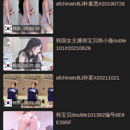
afchinatvBJ朴素恩#20190726
韩国
00:03:10
韩国女主播韩宝贝韩小薇ouble
101#20210626
韩国
01:05:39
afchinatvBJ孙茗#20211021
韩国
00:01:20
韩宝贝double101382编号6E9
E395F