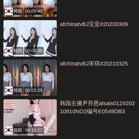
韩国
00:01:40
afchinatvBJ宝亚#20200309
韩国
00:02:30
afchinatvBJ宋琪#20210325
韩国
00:03:25
韩国主播尹乔恩alsals012#202
10910NO2编号E0549DB3
韩国
04:16:27