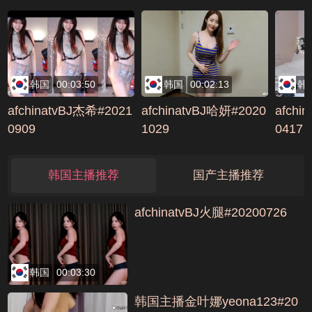
7FA9CA9
韩国
00:03:50
韩国
00:02:13
韩
afchinatvBJ杰希#2021
afchinatvBJ哈妍#2020
afchi
0909
1029
0417
韩国主播推荐
国产主播推荐
afchinatvBJ火腿#20200726
韩国
00:03:30
韩国主播金叶娜yeona123#20