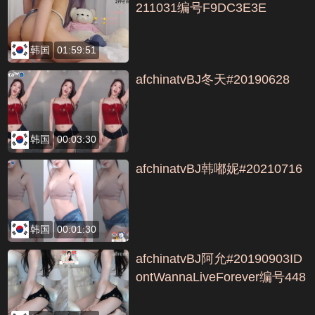
211031编号F9DC3E3E
韩国
01:59:51
afchinatvBJ冬天#20190628
韩国
00:03:30
afchinatvBJ韩嘟妮#20210716
韩国
00:01:30
afchinatvBJ阿允#20190903ID
ontWannaLiveForever编号448
5520B