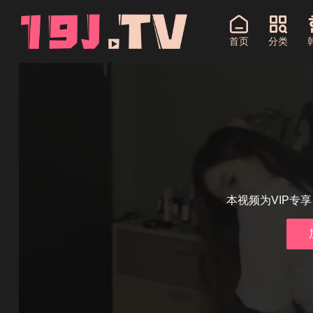
首页
分类
本视频为VIP专