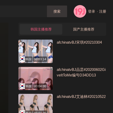
登录
· 注册
搜索
韩国主播推荐
国产主播推荐
afchinatvBJ宋琪#20210304
韩国
00:03:14
afchinatvBJ品昙#20200602Gi
veItToMe编号D34DD13
韩国
00:04:00
afchinatvBJ艾迪林#20210522