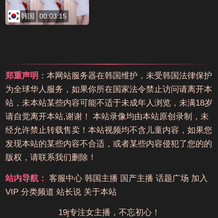
韩国
00:03:15
郑重声明
：本网站服务器在韩国维护，未受韩国法律保护
为全球华人服务，如果你所在国家法令禁止访问请离开本
站，未本站某些内容可能不适于未成年人浏览，未满18岁
请自觉离开本站,谢谢！ 本站录像均由本站原创录制，未
经允许禁止转载售卖！本站视频均不含儿童内容，如果您
发现本站的某些内容不合适，或者某些内容侵犯了您的的
版权，请联系我们删除！
站内导航：
客服中心
韩国主播
国产主播
话题广场
加入
VIP
分类频道
站长说
关于本站
19j专注女主播，不忘初心！