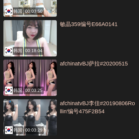
韩国
00:03:50
敏晶359编号E66A0141
韩国
00:18:04
afchinatvBJ萨拉#20200515
韩国
00:03:25
afchinatvBJ李佳#20190806Ro
llin'编号475F2B54
韩国
00:03:29