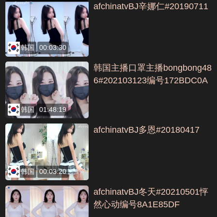
afchinatvBJ辛娜仁#20190711
韩国
00:03:30
韩国主播口罩主播bongbong48
6#202103123编号172BDC0A
韩国
01:48:19
afchinatvBJ多恩#20180417
韩国
00:03:20
afchinatvBJ冬天#20210501怦
然心动编号8A1E85DF