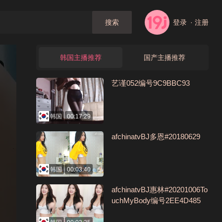
登录
· 注册
搜索
韩国主播推荐
国产主播推荐
艺谨052编号9C9BBC93
韩国
00:17:29
afchinatvBJ多恩#20180629
韩国
00:03:40
afchinatvBJ惠林#20201006To
uchMyBody编号2EE4D485