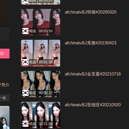
韩国
00:03:35
afchinatvBJ韩璐#20200320
韩国
00:03:50
afchinatvBJ美雅#20190423
全部
韩国
00:01:30
afchinatvBJ金里夏#20210718
开简介
韩国
00:02:22
一批
afchinatvBJ亚细亚#20210920
韩国
00:01:00