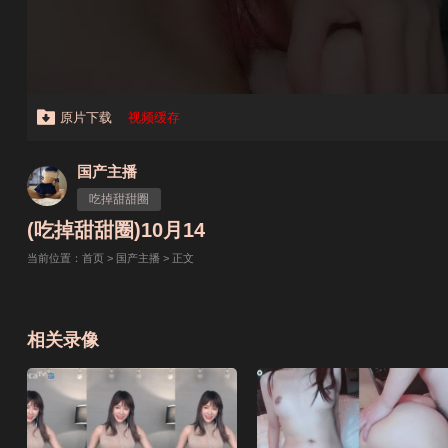
原片下载
视频缓存
国产主播
吃掉甜甜圈
(吃掉甜甜圈)10月14
当前位置：
首页
>
国产主播
> 正文
相关录像