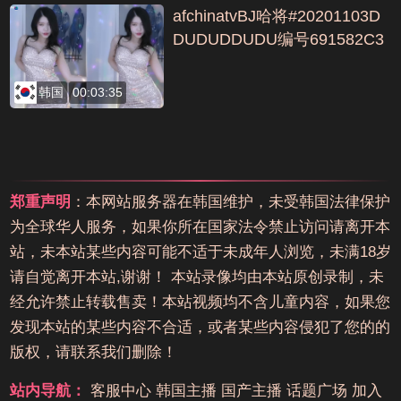
afchinatvBJ哈将#20201103D
DUDUDDUDU编号691582C3
韩国
00:03:35
郑重声明
：本网站服务器在韩国维护，未受韩国法律保护
为全球华人服务，如果你所在国家法令禁止访问请离开本
站，未本站某些内容可能不适于未成年人浏览，未满18岁
请自觉离开本站,谢谢！ 本站录像均由本站原创录制，未
经允许禁止转载售卖！本站视频均不含儿童内容，如果您
发现本站的某些内容不合适，或者某些内容侵犯了您的的
版权，请联系我们删除！
站内导航：
客服中心
韩国主播
国产主播
话题广场
加入