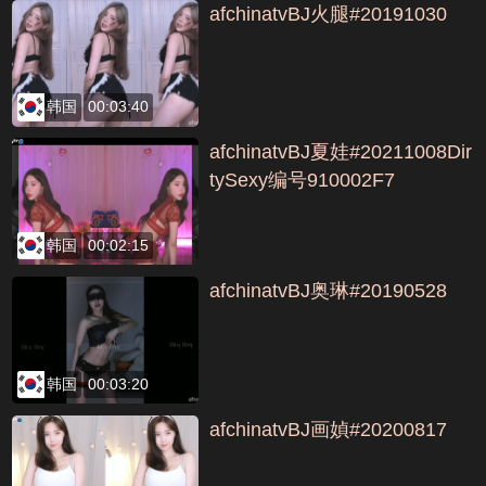
afchinatvBJ火腿#20191030
韩国
00:03:40
afchinatvBJ夏娃#20211008Dir
tySexy编号910002F7
韩国
00:02:15
afchinatvBJ奥琳#20190528
韩国
00:03:20
afchinatvBJ画媜#20200817