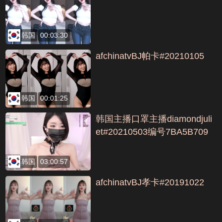
韩国
00:03:30
afchinatvBJ帕卡#20210105
韩国
00:01:25
韩国主播口罩主播diamondjuli
et#20210503编号7BA5B709
韩国
03:00:57
afchinatvBJ孝卡#20191022