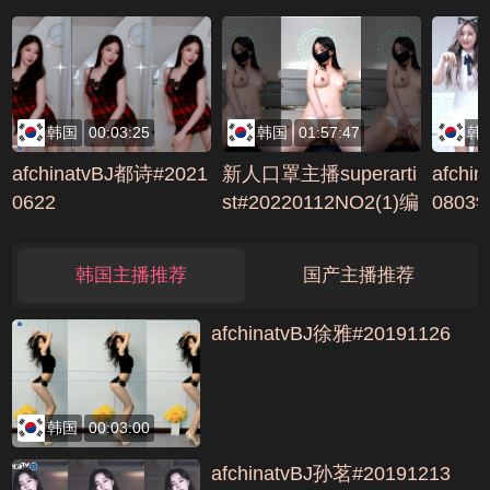
韩国
00:03:25
韩国
01:57:47
韩
afchinatvBJ都诗#2021
新人口罩主播superarti
afchi
0622
st#20220112NO2(1)编
0803
号63C71855
6C5
韩国主播推荐
国产主播推荐
afchinatvBJ徐雅#20191126
韩国
00:03:00
afchinatvBJ孙茗#20191213