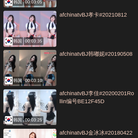
韩国
00:03:05
afchinatvBJ孝卡#20210812
韩国
00:03:35
afchinatvBJ韩嘟妮#20190508
韩国
00:03:10
afchinatvBJ李佳#20200201Ro
llin编号BE12F45D
韩国
00:03:25
afchinatvBJ金冰冰#20180422