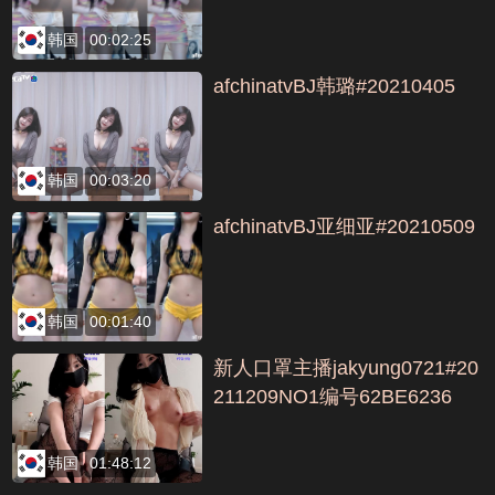
韩国
00:02:25
afchinatvBJ韩璐#20210405
韩国
00:03:20
afchinatvBJ亚细亚#20210509
韩国
00:01:40
新人口罩主播jakyung0721#20
211209NO1编号62BE6236
韩国
01:48:12