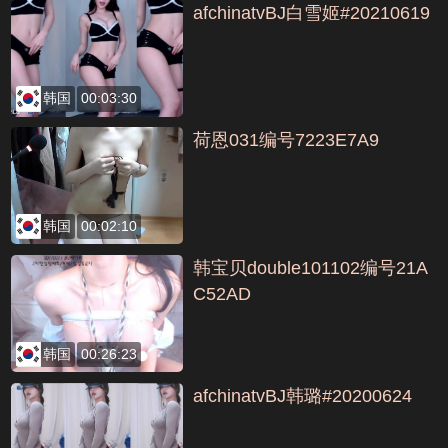
afchinatvBJ白雪姬#20210619
韩国
00:03:30
荷恩031编号7223E7A9
韩国
00:02:10
韩宝贝double101102编号21A
C52AD
韩国
00:26:23
afchinatvBJ韩璐#20200624