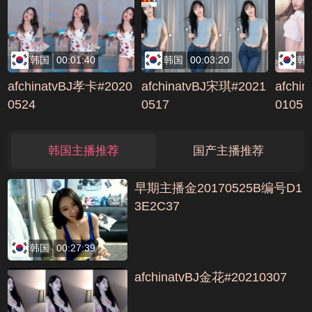
韩国
00:01:40
韩国
00:03:20
韩
afchinatvBJ孝卡#2020
afchinatvBJ宋琪#2021
afchi
0524
0517
0105
韩国主播推荐
国产主播推荐
早期主播金20170525B编号D1
3E2C37
韩国
00:27:39
afchinatvBJ金花#20210307