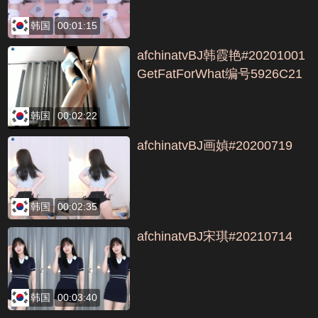
韩国
00:01:15
afchinatvBJ韩霞艳#20201001
GetFatForWhat编号5926C21
A
韩国
00:02:22
afchinatvBJ画媜#20200719
韩国
00:02:35
afchinatvBJ宋琪#20210714
韩国
00:03:40