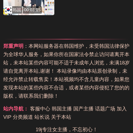
韩国
00:03:15
郑重声明
：本网站服务器在韩国维护，未受韩国法律保护
为全球华人服务，如果你所在国家法令禁止访问请离开本
站，未本站某些内容可能不适于未成年人浏览，未满18岁
请自觉离开本站,谢谢！ 本站录像均由本站原创录制，未
经允许禁止转载售卖！本站视频均不含儿童内容，如果您
发现本站的某些内容不合适，或者某些内容侵犯了您的的
版权，请联系我们删除！
站内导航：
客服中心
韩国主播
国产主播
话题广场
加入
VIP
分类频道
站长说
关于本站
19j专注女主播，不忘初心！