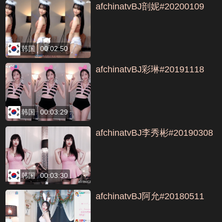
afchinatvBJ剖妮#20200109
韩国
00:02:50
afchinatvBJ彩琳#20191118
韩国
00:03:29
afchinatvBJ李秀彬#20190308
韩国
00:03:30
afchinatvBJ阿允#20180511