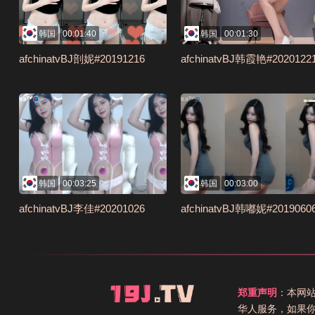
韩国
00:01:40
韩国
00:01:30
afchinatvBJ剖妮#20191216
afchinatvBJ韩霞艳#2020122
韩国
00:03:25
韩国
00:03:00
afchinatvBJ李佳#20201026
afchinatvBJ韩嘟妮#2019060
郑重声明
：本网
华人服务，如果