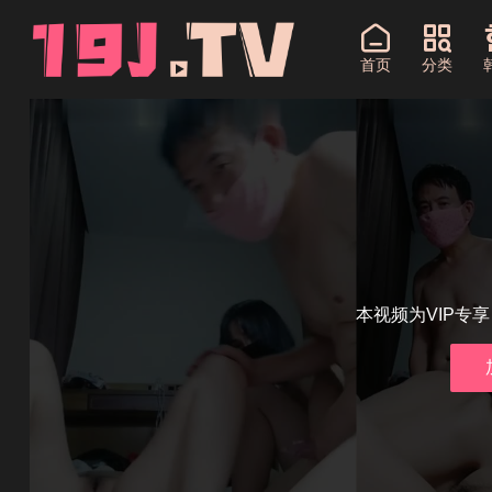
首页
分类
本视频为VIP专