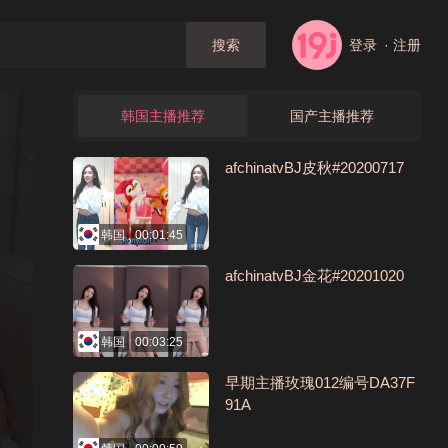
登录
· 注册
搜索
韩国主播推荐
国产主播推荐
afchinatvBJ皮秋#20200717
韩国
00:01:45
afchinatvBJ金花#20201020
韩国
00:03:25
早期主播玫瑰012编号DA37F
91A