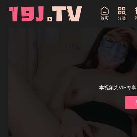
首页
分类
本视频为VIP专