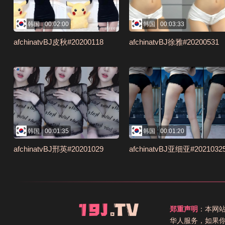
韩国
00:02:00
韩国
00:03:33
afchinatvBJ皮秋#20200118
afchinatvBJ徐雅#20200531
韩国
00:01:35
韩国
00:01:20
afchinatvBJ邢英#20201029
afchinatvBJ亚细亚#2021032
郑重声明
：本网
华人服务，如果