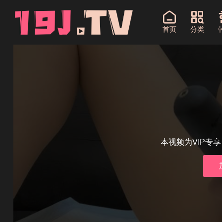
首页
分类
本视频为VIP专