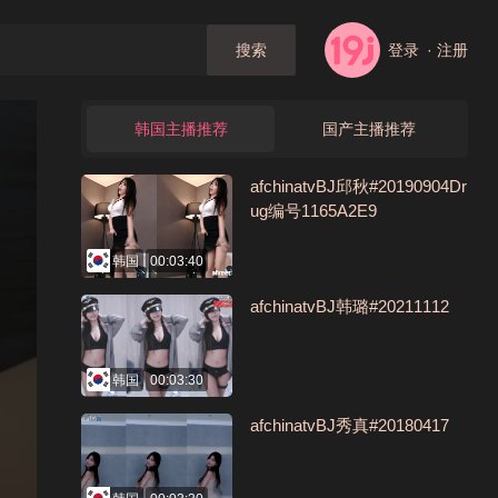
登录
· 注册
搜索
韩国主播推荐
国产主播推荐
afchinatvBJ邱秋#20190904Dr
ug编号1165A2E9
韩国
00:03:40
afchinatvBJ韩璐#20211112
韩国
00:03:30
afchinatvBJ秀真#20180417