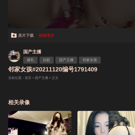
原片下载
视频缓存
国产主播
爆乳
自慰
国产主播
邻家女孩
邻家女孩#20211120编号1791409
当前位置：
首页
>
国产主播
> 正文
相关录像