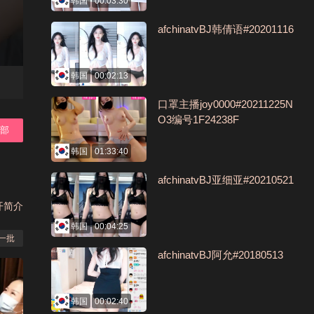
韩国
00:03:30
afchinatvBJ韩倩语#20201116
韩国
00:02:13
口罩主播joy0000#20211225N
O3编号1F24238F
全部
韩国
01:33:40
afchinatvBJ亚细亚#20210521
开简介
韩国
00:04:25
一批
afchinatvBJ阿允#20180513
韩国
00:02:40