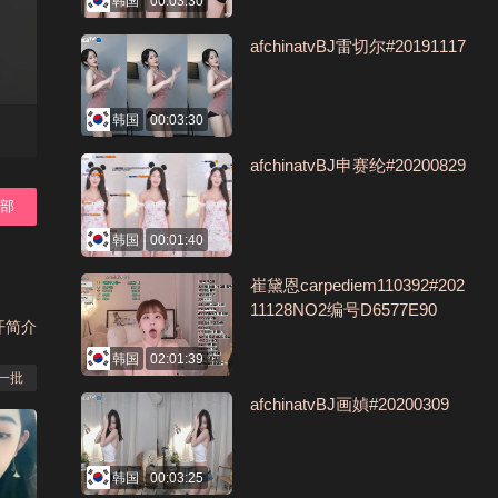
韩国
00:03:30
afchinatvBJ雷切尔#20191117
韩国
00:03:30
afchinatvBJ申赛纶#20200829
全部
韩国
00:01:40
崔黛恩carpediem110392#202
11128NO2编号D6577E90
开简介
韩国
02:01:39
一批
afchinatvBJ画媜#20200309
韩国
00:03:25