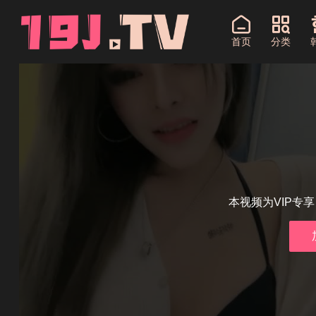
首页
分类
本视频为VIP专