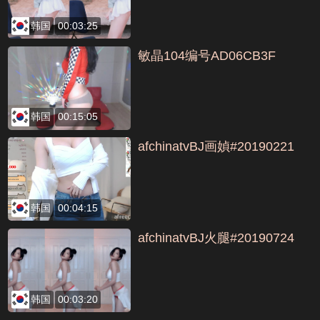
韩国
00:03:25
敏晶104编号AD06CB3F
韩国
00:15:05
afchinatvBJ画媜#20190221
韩国
00:04:15
afchinatvBJ火腿#20190724
韩国
00:03:20