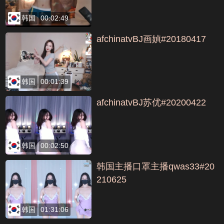
韩国
00:02:49
afchinatvBJ画媜#20180417
韩国
00:01:39
afchinatvBJ苏优#20200422
韩国
00:02:50
韩国主播口罩主播qwas33#20
210625
韩国
01:31:06