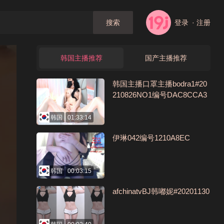
登录
· 注册
搜索
韩国主播推荐
国产主播推荐
韩国主播口罩主播bodra1#20
210826NO1编号DAC8CCA3
韩国
01:33:14
伊琳042编号1210A8EC
韩国
00:03:15
afchinatvBJ韩嘟妮#20201130