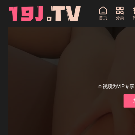
首页
分类
本视频为VIP专