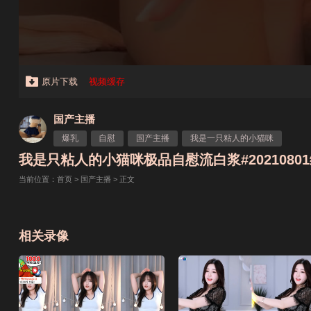
原片下载
视频缓存
国产主播
爆乳
自慰
国产主播
我是一只粘人的小猫咪
我是只粘人的小猫咪极品自慰流白浆#20210801编
当前位置：
首页
>
国产主播
> 正文
相关录像