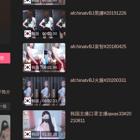
韩国
00:02:40
afchinatvBJ黑娜#20191226
韩国
00:02:00
afchinatvBJ裴智#20180425
全部
韩国
00:01:46
afchinatvBJ火腿#20200331
开简介
韩国
00:02:33
一批
韩国主播口罩主播qwas33#20
210811
韩国
01:33:30