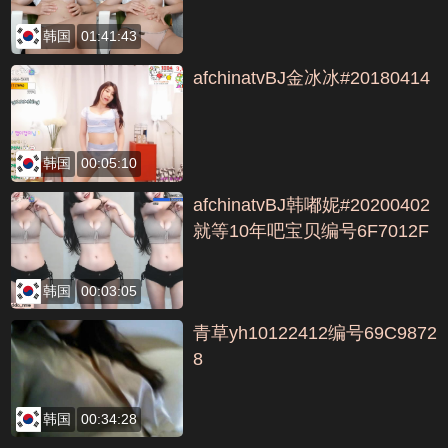
韩国
01:41:43
afchinatvBJ金冰冰#20180414
韩国
00:05:10
afchinatvBJ韩嘟妮#20200402
就等10年吧宝贝编号6F7012F
D
韩国
00:03:05
青草yh10122412编号69C9872
8
韩国
00:34:28