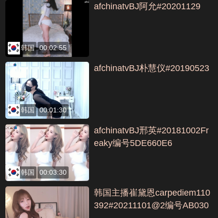
afchinatvBJ阿允#20201129
韩国
00:02:55
afchinatvBJ朴慧仪#20190523
韩国
00:01:30
afchinatvBJ邢英#20181002Fr
eaky编号5DE660E6
韩国
00:03:30
韩国主播崔黛恩carpediem110
392#20211101@2编号AB030