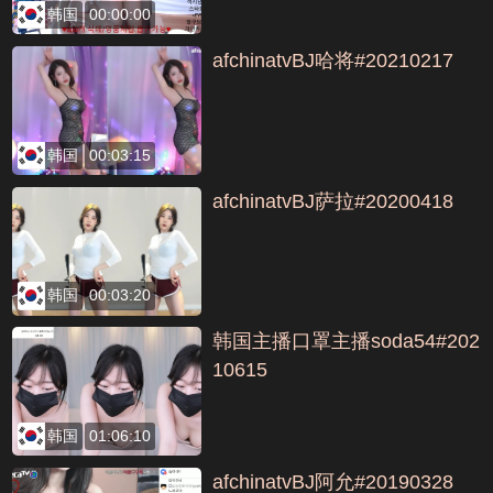
韩国
00:00:00
afchinatvBJ哈将#20210217
韩国
00:03:15
afchinatvBJ萨拉#20200418
韩国
00:03:20
韩国主播口罩主播soda54#202
10615
韩国
01:06:10
afchinatvBJ阿允#20190328