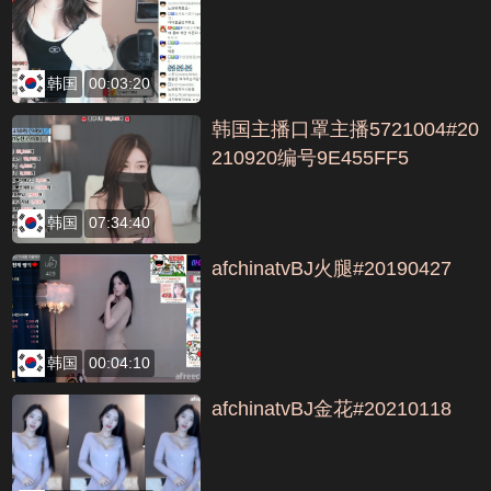
韩国
00:03:20
韩国主播口罩主播5721004#20
210920编号9E455FF5
韩国
07:34:40
afchinatvBJ火腿#20190427
韩国
00:04:10
afchinatvBJ金花#20210118