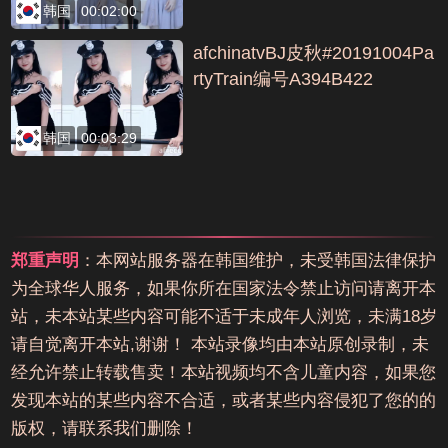
韩国
00:02:00
afchinatvBJ皮秋#20191004Pa
rtyTrain编号A394B422
韩国
00:03:29
郑重声明
：本网站服务器在韩国维护，未受韩国法律保护
为全球华人服务，如果你所在国家法令禁止访问请离开本
站，未本站某些内容可能不适于未成年人浏览，未满18岁
请自觉离开本站,谢谢！ 本站录像均由本站原创录制，未
经允许禁止转载售卖！本站视频均不含儿童内容，如果您
发现本站的某些内容不合适，或者某些内容侵犯了您的的
版权，请联系我们删除！