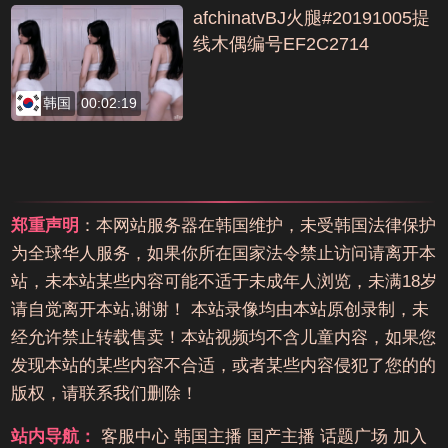
afchinatvBJ火腿#20191005提
线木偶编号EF2C2714
韩国
00:02:19
郑重声明
：本网站服务器在韩国维护，未受韩国法律保护
为全球华人服务，如果你所在国家法令禁止访问请离开本
站，未本站某些内容可能不适于未成年人浏览，未满18岁
请自觉离开本站,谢谢！ 本站录像均由本站原创录制，未
经允许禁止转载售卖！本站视频均不含儿童内容，如果您
发现本站的某些内容不合适，或者某些内容侵犯了您的的
版权，请联系我们删除！
站内导航：
客服中心
韩国主播
国产主播
话题广场
加入