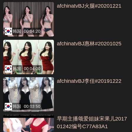
afchinatvBJ火腿#20201221
韩国
00:04:20
afchinatvBJ惠林#20201025
韩国
00:04:00
afchinatvBJ李佳#20191222
韩国
00:03:50
早期主播颂爱姐妹宋果儿2017
01242编号C77A83A1