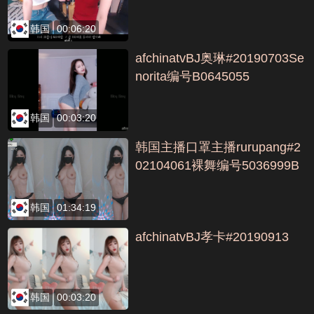
韩国
00:06:20
afchinatvBJ奥琳#20190703Se
norita编号B0645055
韩国
00:03:20
韩国主播口罩主播rurupang#2
02104061裸舞编号5036999B
韩国
01:34:19
afchinatvBJ孝卡#20190913
韩国
00:03:20