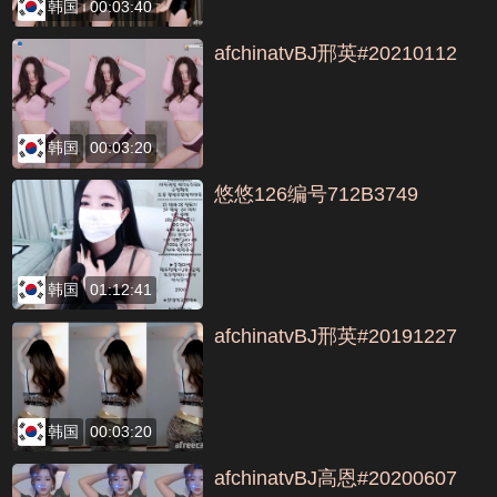
韩国
00:03:40
afchinatvBJ邢英#20210112
韩国
00:03:20
悠悠126编号712B3749
韩国
01:12:41
afchinatvBJ邢英#20191227
韩国
00:03:20
afchinatvBJ高恩#20200607