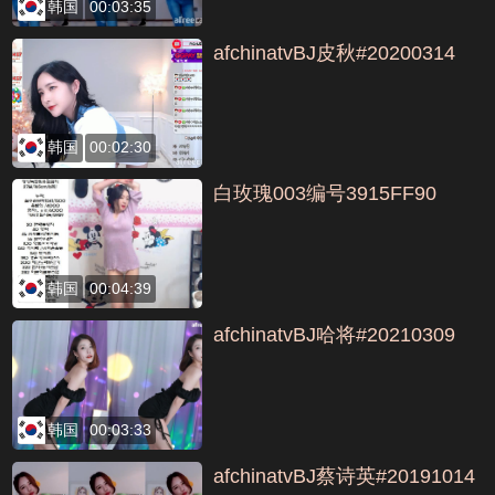
韩国
00:03:35
afchinatvBJ皮秋#20200314
韩国
00:02:30
白玫瑰003编号3915FF90
韩国
00:04:39
afchinatvBJ哈将#20210309
韩国
00:03:33
afchinatvBJ蔡诗英#20191014