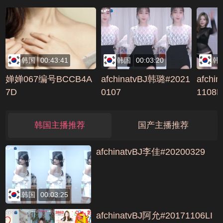
韩国
00:43:41
韩国
00:03:20
韩
婵婵067编号BCCB4A
afchinatvBJ韩璐#2021
afchi
7D
0107
1108
E4EB
韩国主播推荐
国产主播推荐
afchinatvBJ李佳#20200329
韩国
00:03:25
afchinatvBJ阿允#20171106LI