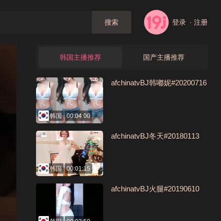
登录
· 注册
搜索
韩国主播推荐
国产主播推荐
afchinatvBJ韩嘟妮#20200716
韩国
00:04:00
afchinatvBJ冬天#20180113
韩国
00:01:15
afchinatvBJ火腿#20190610