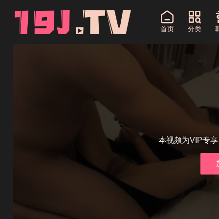
首页
分类
本视频为VIP专