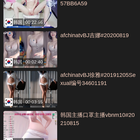
57BB6A59
韩国
00:22:56
afchinatvBJ吉娜#20200819
韩国
00:02:40
afchinatvBJ徐雅#20191205Se
xual编号34601191
韩国
00:03:15
韩国主播口罩主播vbnm10#20
210815