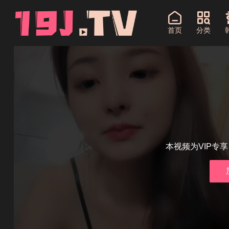
首页
分类
本视频为VIP专