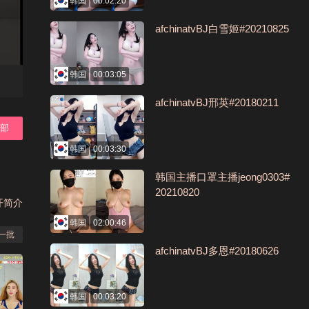
韩国
00:02:20
afchinatvBJ白雪姬#20210825
韩国
00:03:05
afchinatvBJ邢英#20180211
全部
韩国
00:03:30
韩国主播口罩主播jeong0303#
20210820
开简介
韩国
02:00:46
一批
afchinatvBJ多恩#20180626
韩国
00:03:20