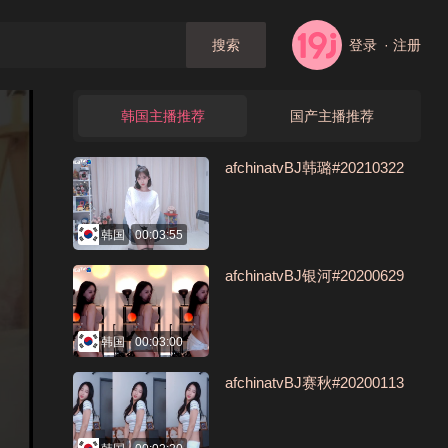
登录
· 注册
搜索
韩国主播推荐
国产主播推荐
afchinatvBJ韩璐#20210322
韩国
00:03:55
afchinatvBJ银河#20200629
韩国
00:03:00
afchinatvBJ赛秋#20200113