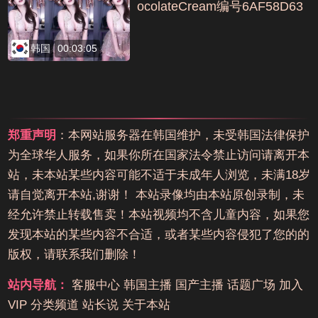
ocolateCream编号6AF58D63
韩国
00:03:05
郑重声明
：本网站服务器在韩国维护，未受韩国法律保护
为全球华人服务，如果你所在国家法令禁止访问请离开本
站，未本站某些内容可能不适于未成年人浏览，未满18岁
请自觉离开本站,谢谢！ 本站录像均由本站原创录制，未
经允许禁止转载售卖！本站视频均不含儿童内容，如果您
发现本站的某些内容不合适，或者某些内容侵犯了您的的
版权，请联系我们删除！
站内导航：
客服中心
韩国主播
国产主播
话题广场
加入
VIP
分类频道
站长说
关于本站