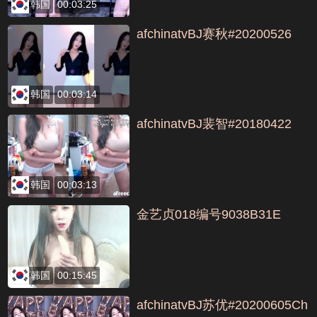
韩国
00:03:25
afchinatvBJ赛秋#20200526
韩国
00:03:14
afchinatvBJ裴智#20180422
韩国
00:03:13
金艺贞018编号9038B31E
韩国
00:15:45
afchinatvBJ苏优#20200605Ch