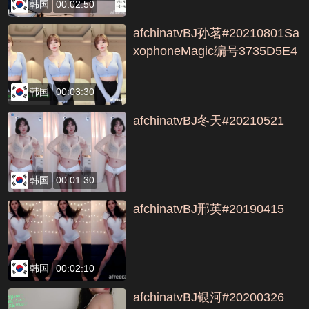
韩国
00:02:50
afchinatvBJ孙茗#20210801Sa
xophoneMagic编号3735D5E4
韩国
00:03:30
afchinatvBJ冬天#20210521
韩国
00:01:30
afchinatvBJ邢英#20190415
韩国
00:02:10
afchinatvBJ银河#20200326