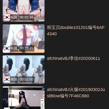
韩国
00:02:40
韩宝贝double101201编号6AF
4340
韩国
00:29:45
afchinatvBJ李佳#20200611
韩国
00:02:00
afchinatvBJ火腿#20190302Ju
stBlow编号7F46C880