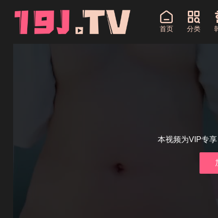
首页
分类
本视频为VIP专