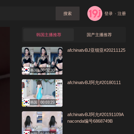
登录
· 注册
搜索
韩国主播推荐
国产主播推荐
afchinatvBJ亚细亚#20211125
韩国
00:02:30
afchinatvBJ阿允#20180111
韩国
00:03:29
afchinatvBJ阿允#20191109A
naconda编号6868749B