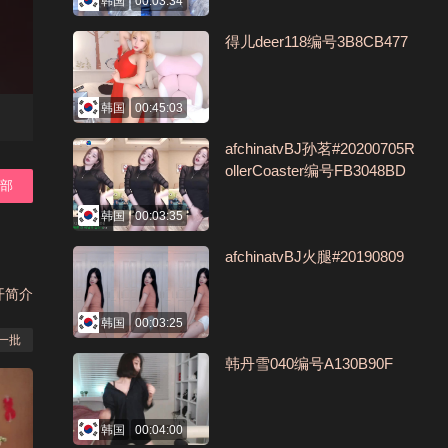
韩国
00:03:34
得儿deer118编号3B8CB477
韩国
00:45:03
afchinatvBJ孙茗#20200705R
ollerCoaster编号FB3048BD
全部
韩国
00:03:35
afchinatvBJ火腿#20190809
开简介
韩国
00:03:25
一批
韩丹雪040编号A130B90F
韩国
00:04:00