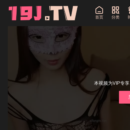
首页
分类
本视频为VIP专