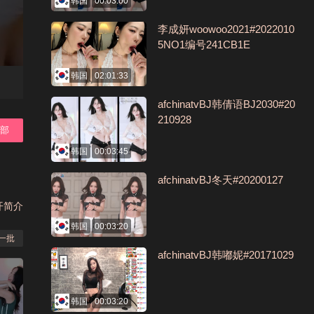
韩国
00:03:00
李成妍woowoo2021#2022010
5NO1编号241CB1E
韩国
02:01:33
afchinatvBJ韩倩语BJ2030#20
210928
全部
韩国
00:03:45
afchinatvBJ冬天#20200127
开简介
韩国
00:03:20
一批
afchinatvBJ韩嘟妮#20171029
韩国
00:03:20