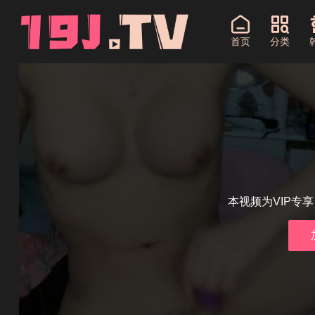
首页
分类
本视频为VIP专