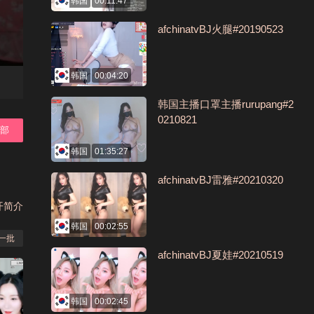
韩国
00:11:47
afchinatvBJ火腿#20190523
韩国
00:04:20
韩国主播口罩主播rurupang#2
0210821
全部
韩国
01:35:27
afchinatvBJ雷雅#20210320
开简介
韩国
00:02:55
一批
afchinatvBJ夏娃#20210519
韩国
00:02:45