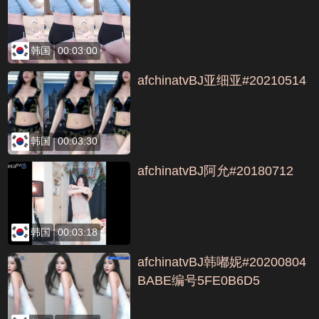
韩国
00:03:00
afchinatvBJ亚细亚#20210514
韩国
00:03:30
afchinatvBJ阿允#20180712
韩国
00:03:18
afchinatvBJ韩嘟妮#20200804
BABE编号5FE0B6D5